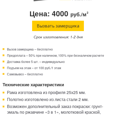
Телефон:
Режим работы:
Цена: 4000
руб./м
2
Круглосуточно!
+7 (495) 003-40-74
Вызвать замерщика
Срок изготовления: 1-2 дня
Вызов замерщика – бесплатно
Предоплата – 50% при наличном, 100% при безналичом расчете
Доставка более 5 шт. – индивидуально
Подъем на этаж – от 100 руб./1 этаж
Самовывоз – бесплатно
Технические характеристики
Рама изготовлена из профиля 25x25 мм.
Полотно изготовлено из листа стали 2 мм.
Возможен дополнительный заказ покраски: грунт-
эмаль по ржавчине «3 в 1», молотковой краской,