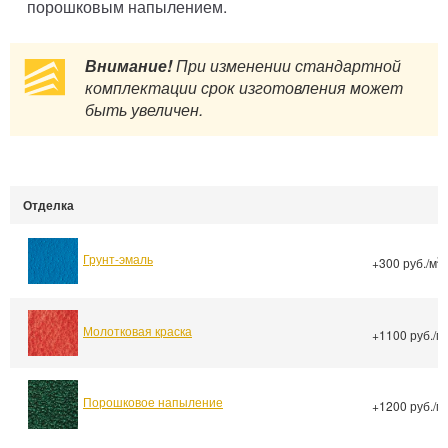
порошковым напылением.
Внимание!
При изменении стандартной
комплектации срок изготовления может
быть увеличен.
Отделка
Грунт-эмаль
2
+300 руб./м
Молотковая краска
+1100 руб./м
Порошковое напыление
+1200 руб./м