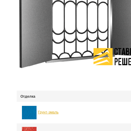
Отделка
Грунт-эмаль