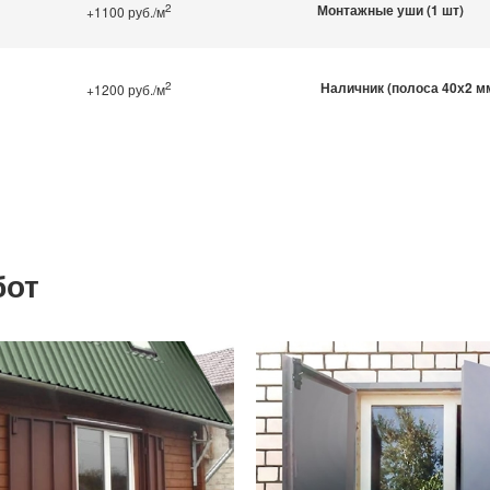
2
Монтажные уши (1 шт)
+1100 руб./м
2
Наличник (полоса 40х2 м
+1200 руб./м
бот