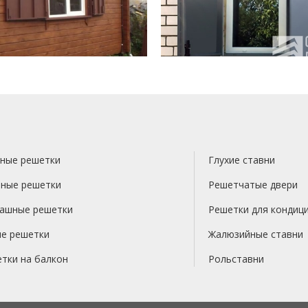
ные решетки
Глухие ставни
ные решетки
Решетчатые двери
ашные решетки
Решетки для кондиц
е решетки
Жалюзийные ставни
тки на балкон
Рольставни