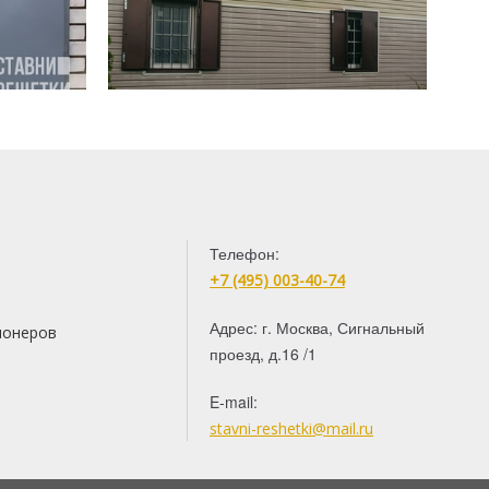
Телефон:
+7 (495) 003-40-74
Адрес:
г. Москва
,
Сигнальный
ионеров
проезд, д.16 /1
E-mail:
stavni-reshetki@mail.ru