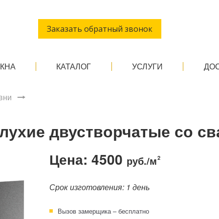
Заказать обратный звонок
ОКНА
КАТАЛОГ
УСЛУГИ
ДО
вни
глухие двустворчатые со св
Цена: 4500
руб./м
2
Срок изготовления: 1 день
Вызов замерщика – бесплатно