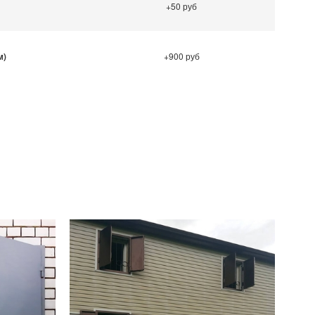
+50 руб
м)
+900 руб