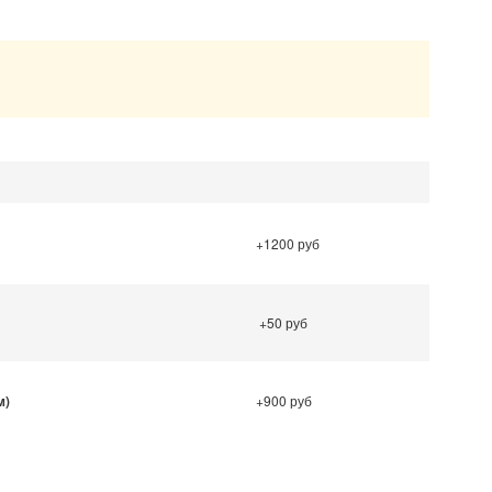
.
+1200 руб
+50 руб
м)
+900 руб