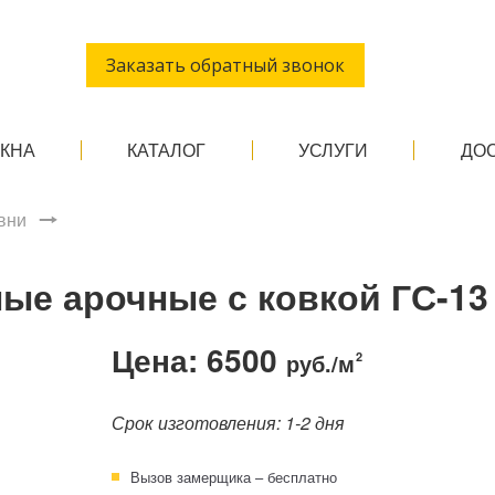
Заказать обратный звонок
ОКНА
КАТАЛОГ
УСЛУГИ
ДО
вни
ые арочные с ковкой ГС-13
Цена: 6500
руб./м
2
Срок изготовления: 1-2 дня
Вызов замерщика – бесплатно