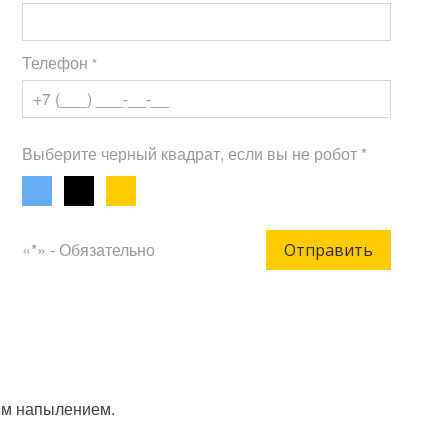
Телефон
*
Выберите черный квадрат, если вы не робот *
«*» - Обязательно
Отправить
вым напылением.