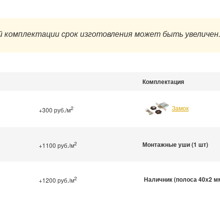
 комплектации срок изготовления может быть увеличен
Комплектация
Замок
2
+300 руб./м
2
Монтажные уши (1 шт)
+1100 руб./м
2
Наличник (полоса 40х2 м
+1200 руб./м