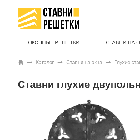
ОКОННЫЕ РЕШЕТКИ
СТАВНИ НА 
Каталог
Ставни на окна
Глухие ста
Ставни глухие двупольн