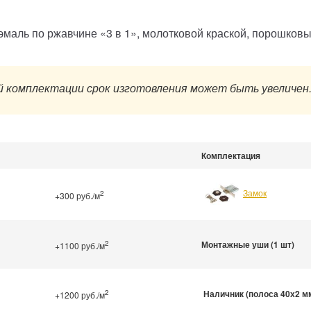
-эмаль по ржавчине «3 в 1», молотковой краской, порошко
 комплектации срок изготовления может быть увеличен
Комплектация
Замок
2
+300 руб./м
2
Монтажные уши (1 шт)
+1100 руб./м
2
Наличник (полоса 40х2 м
+1200 руб./м