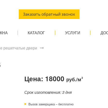
Заказать обратный звонок
ОКНА
КАТАЛОГ
УСЛУГИ
ДО
е решетчатые двери
6
Цена: 18000
руб./м
2
Срок изготовления: 3 дня
Вызов замерщика – бесплатно