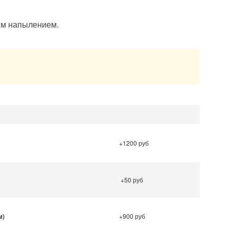
вым напылением.
.
+1200 руб
+50 руб
м)
+900 руб