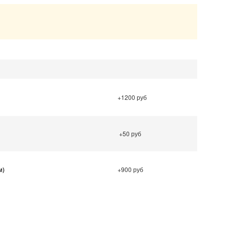
.
+1200 руб
+50 руб
м)
+900 руб