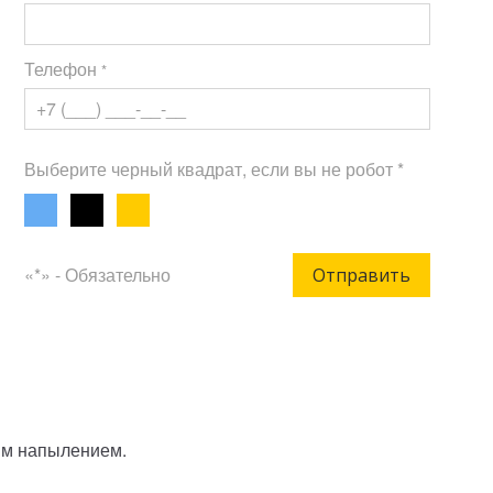
Телефон
*
Выберите черный квадрат, если вы не робот *
«*» - Обязательно
Отправить
вым напылением.