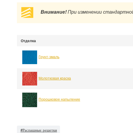
Внимание!
При изменении стандартной
Отделка
Грунт-эмаль
Молотковая краска
Порошковое напыление
#Распашные решетки