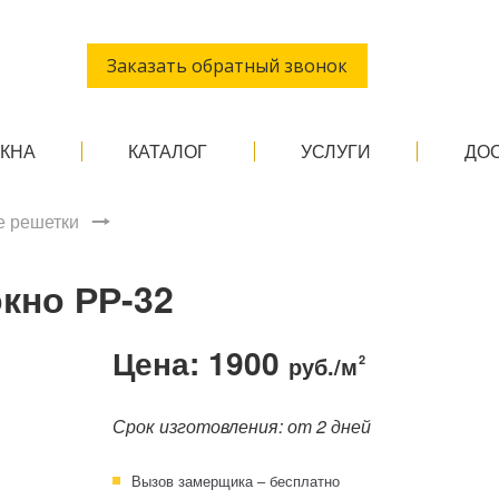
Заказать обратный звонок
ОКНА
КАТАЛОГ
УСЛУГИ
ДО
 решетки
кно РР-32
Цена: 1900
руб./м
2
Срок изготовления: от 2 дней
Вызов замерщика – бесплатно