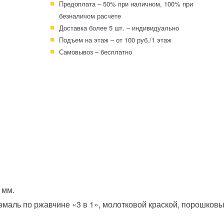
Предоплата – 50% при наличном, 100% при
безналичом расчете
Доставка более 5 шт. – индивидуально
Подъем на этаж – от 100 руб./1 этаж
Самовывоз – бесплатно
4 мм.
-эмаль по ржавчине «3 в 1», молотковой краской, порошко