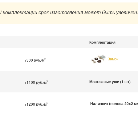
 комплектации срок изготовления может быть увеличен
Комплектация
Замок
2
+300 руб./м
2
Монтажные уши (1 шт)
+1100 руб./м
2
Наличник (полоса 40х2 м
+1200 руб./м