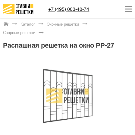
+7 (495) 003-40-74
Каталог
Оконные решетки
Москва
Сварные решетки
ОКОННЫЕ РЕШЕТКИ
Распашная решетка на окно РР-27
СТАВНИ НА ОКНА
КАТАЛОГ
УСЛУГИ
ДОСТАВКА
О НАС
КОНТАКТЫ
Заказать обратный звонок