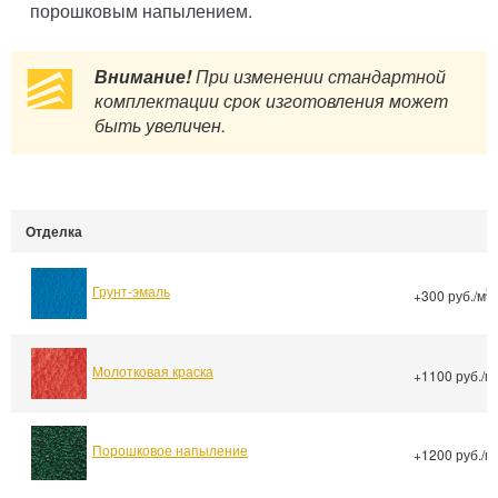
порошковым напылением.
Внимание!
При изменении стандартной
комплектации срок изготовления может
быть увеличен.
Отделка
Грунт-эмаль
2
+300 руб./м
Молотковая краска
+1100 руб./м
Порошковое напыление
+1200 руб./м