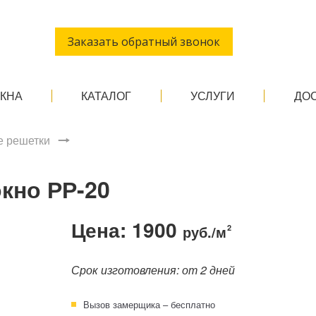
Заказать обратный звонок
ОКНА
КАТАЛОГ
УСЛУГИ
ДО
 решетки
кно РР-20
Цена: 1900
руб./м
2
Срок изготовления: от 2 дней
Вызов замерщика – бесплатно