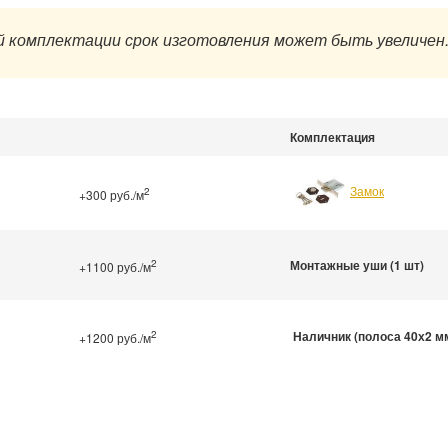
 комплектации срок изготовления может быть увеличен
Комплектация
Замок
2
+300 руб./м
2
Монтажные уши (1 шт)
+1100 руб./м
2
Наличник (полоса 40х2 м
+1200 руб./м