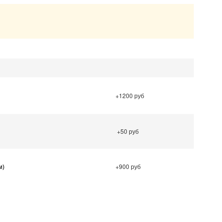
.
+1200 руб
+50 руб
м)
+900 руб