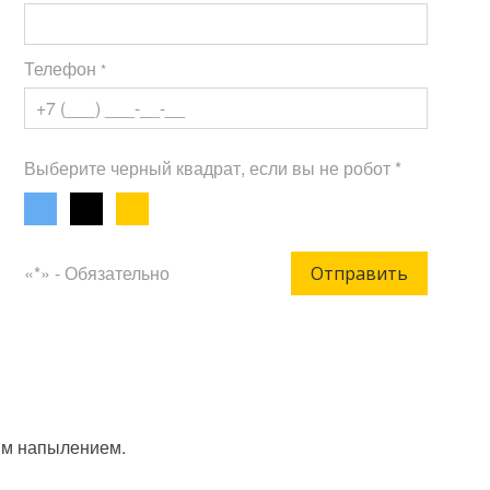
Телефон
*
Выберите черный квадрат, если вы не робот *
«*» - Обязательно
Отправить
вым напылением.