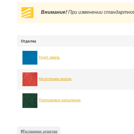
Внимание!
При изменении стандартной
Отделка
Грунт-эмаль
Молотковая краска
Порошковое напыление
#Распашные решетки