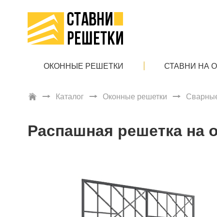
ОКОННЫЕ РЕШЕТКИ
СТАВНИ НА 
Каталог
Оконные решетки
Сварные
Распашная решетка на о