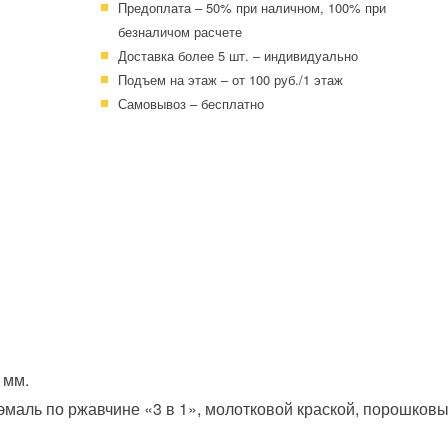
Предоплата – 50% при наличном, 100% при
безналичом расчете
Доставка более 5 шт. – индивидуально
Подъем на этаж – от 100 руб./1 этаж
Самовывоз – бесплатно
4 мм.
-эмаль по ржавчине «3 в 1», молотковой краской, порошко