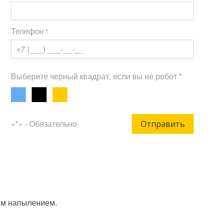
Телефон
*
Выберите черный квадрат, если вы не робот *
«*» - Обязательно
Отправить
вым напылением.