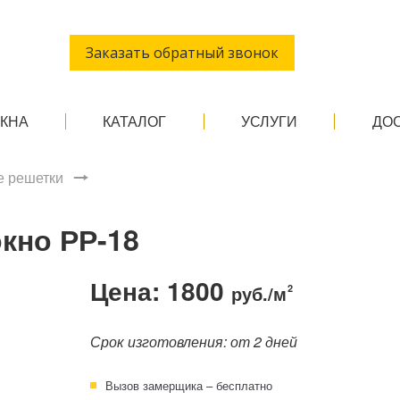
Заказать обратный звонок
ОКНА
КАТАЛОГ
УСЛУГИ
ДО
 решетки
кно РР-18
Цена: 1800
руб./м
2
Срок изготовления: от 2 дней
Вызов замерщика – бесплатно