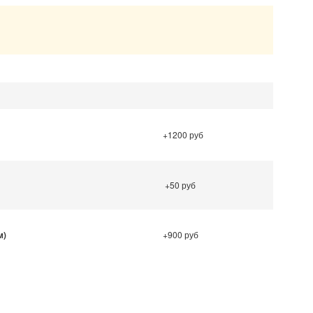
.
+1200 руб
+50 руб
м)
+900 руб