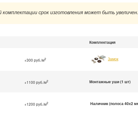
 комплектации срок изготовления может быть увеличен
Комплектация
Замок
2
+300 руб./м
2
Монтажные уши (1 шт)
+1100 руб./м
2
Наличник (полоса 40х2 м
+1200 руб./м