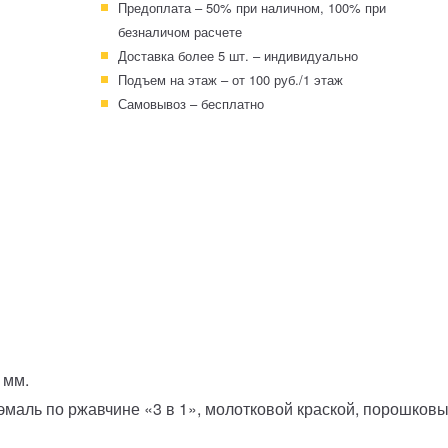
Предоплата – 50% при наличном, 100% при
безналичом расчете
Доставка более 5 шт. – индивидуально
Подъем на этаж – от 100 руб./1 этаж
Самовывоз – бесплатно
4 мм.
-эмаль по ржавчине «3 в 1», молотковой краской, порошко