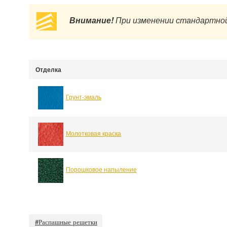
Внимание!
При изменении стандартной
Отделка
Грунт-эмаль
Молотковая краска
Порошковое напыление
#Распашные решетки