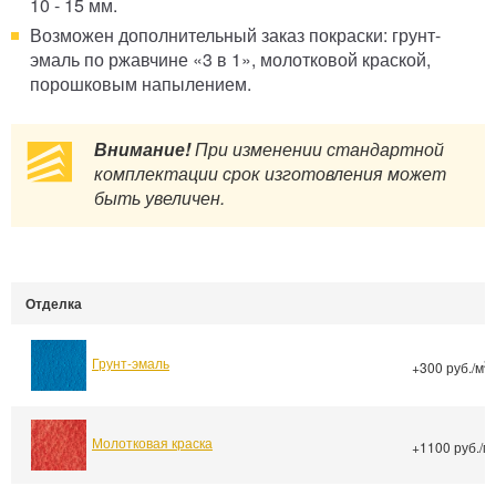
10 - 15 мм.
Возможен дополнительный заказ покраски: грунт-
эмаль по ржавчине «3 в 1», молотковой краской,
порошковым напылением.
Внимание!
При изменении стандартной
комплектации срок изготовления может
быть увеличен.
Отделка
Грунт-эмаль
2
+300 руб./м
Молотковая краска
+1100 руб./м