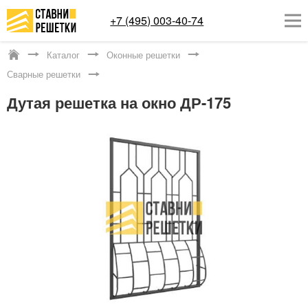
+7 (495) 003-40-74
Каталог
Оконные решетки
Москва
Сварные решетки
ОКОННЫЕ РЕШЕТКИ
Дутая решетка на окно ДР-175
СТАВНИ НА ОКНА
КАТАЛОГ
УСЛУГИ
ДОСТАВКА
О НАС
КОНТАКТЫ
Заказать обратный звонок