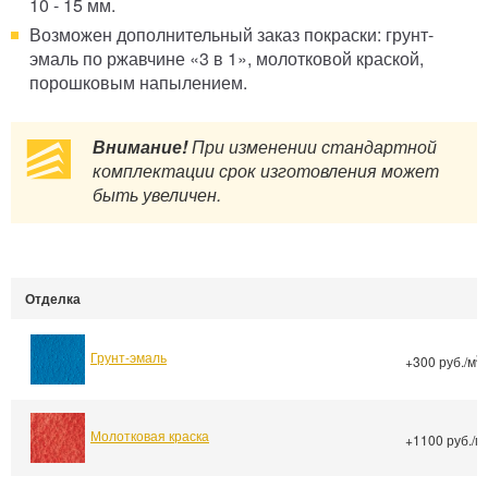
10 - 15 мм.
Возможен дополнительный заказ покраски: грунт-
эмаль по ржавчине «3 в 1», молотковой краской,
порошковым напылением.
Внимание!
При изменении стандартной
комплектации срок изготовления может
быть увеличен.
Отделка
Грунт-эмаль
2
+300 руб./м
Молотковая краска
+1100 руб./м