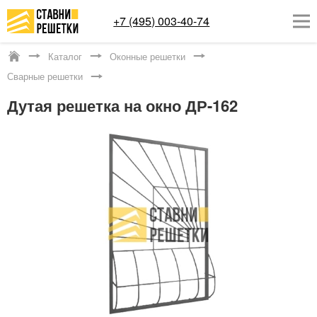
+7 (495) 003-40-74
Каталог
Оконные решетки
Москва
Сварные решетки
ОКОННЫЕ РЕШЕТКИ
Дутая решетка на окно ДР-162
СТАВНИ НА ОКНА
КАТАЛОГ
УСЛУГИ
ДОСТАВКА
О НАС
КОНТАКТЫ
Заказать обратный звонок