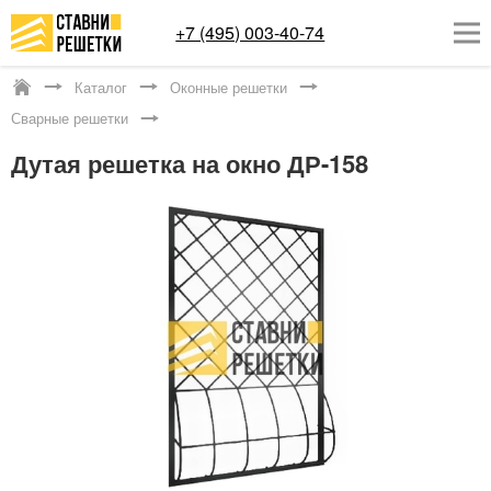
+7 (495) 003-40-74
Каталог
Оконные решетки
Москва
Сварные решетки
ОКОННЫЕ РЕШЕТКИ
Дутая решетка на окно ДР-158
СТАВНИ НА ОКНА
КАТАЛОГ
УСЛУГИ
ДОСТАВКА
О НАС
КОНТАКТЫ
Заказать обратный звонок