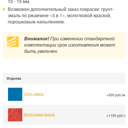
10 - 15 мм.
Возможен дополнительный заказ покраски: грунт-
эмаль по ржавчине «3 в 1», молотковой краской,
порошковым напылением.
Внимание!
При изменении стандартной
комплектации срок изготовления может
быть увеличен.
Отделка
Грунт-эмаль
2
+300 руб./м
Молотковая краска
+1100 руб./м