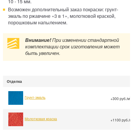
10 - 15 мм.
Возможен дополнительный заказ покраски: грунт-
эмаль по ржавчине «3 в 1», молотковой краской,
порошковым напылением.
Внимание!
При изменении стандартной
комплектации срок изготовления может
быть увеличен.
Отделка
Грунт-эмаль
2
+300 руб./м
Молотковая краска
+1100 руб./м