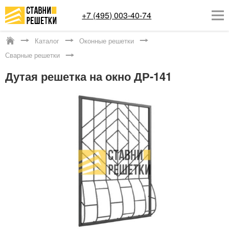
+7 (495) 003-40-74
Каталог
Оконные решетки
Москва
Сварные решетки
ОКОННЫЕ РЕШЕТКИ
Дутая решетка на окно ДР-141
СТАВНИ НА ОКНА
КАТАЛОГ
УСЛУГИ
ДОСТАВКА
О НАС
КОНТАКТЫ
Заказать обратный звонок