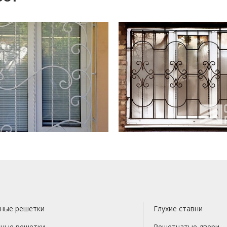
ные решетки
Глухие ставни
ные решетки
Решетчатые двери