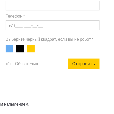
Телефон
*
Выберите черный квадрат, если вы не робот *
«*» - Обязательно
Отправить
вым напылением.