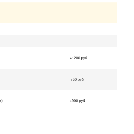
.
+1200 руб
+50 руб
м)
+900 руб