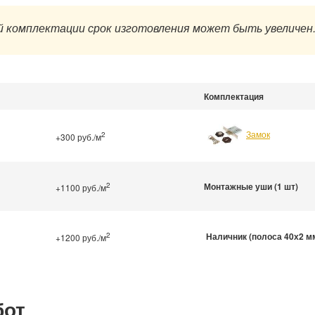
 комплектации срок изготовления может быть увеличен
Комплектация
Замок
2
+300 руб./м
2
Монтажные уши (1 шт)
+1100 руб./м
2
Наличник (полоса 40х2 м
+1200 руб./м
бот