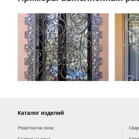
Каталог изделий
Решетки на окна
Свар
Ставни на окна
Кова