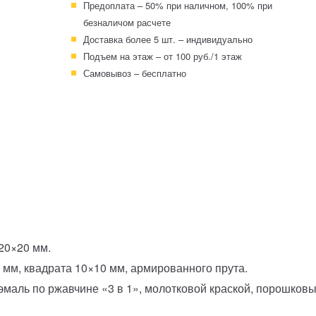
Предоплата – 50% при наличном, 100% при
безналичом расчете
Доставка более 5 шт. – индивидуально
Подъем на этаж – от 100 руб./1 этаж
Самовывоз – бесплатно
 20×20 мм.
 мм, квадрата 10×10 мм, армированного прута.
-эмаль по ржавчине «3 в 1», молотковой краской, порошко