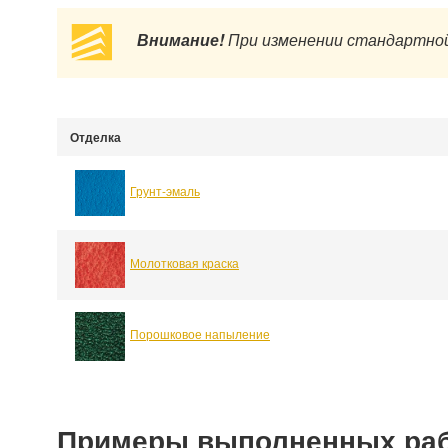
Внимание!
При изменении стандартной
Отделка
Грунт-эмаль
Молотковая краска
Порошковое напыление
Примеры выполненных ра