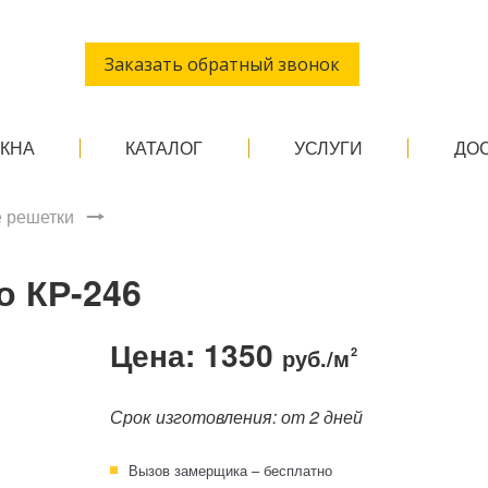
Заказать обратный звонок
ОКНА
КАТАЛОГ
УСЛУГИ
ДО
 решетки
о КР-246
Цена: 1350
руб./м
2
Срок изготовления: от 2 дней
Вызов замерщика – бесплатно