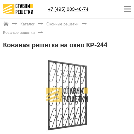
+7 (495) 003-40-74
Каталог
Оконные решетки
Москва
Кованые решетки
ОКОННЫЕ РЕШЕТКИ
Кованая решетка на окно КР-244
СТАВНИ НА ОКНА
КАТАЛОГ
УСЛУГИ
ДОСТАВКА
О НАС
КОНТАКТЫ
Заказать обратный звонок