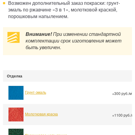
Возможен дополнительный заказ покраски: грунт-
эмаль по ржавчине «3 в 1», молотковой краской,
порошковым напылением.
Внимание!
При изменении стандартной
комплектации срок изготовления может
быть увеличен.
Отделка
Грунт-эмаль
2
+300 руб./м
Молотковая краска
+1100 руб./м