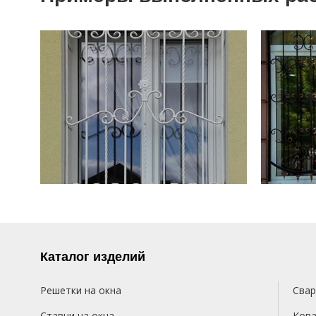
Каталог изделий
Решетки на окна
Свар
Ставни на окна
Кова