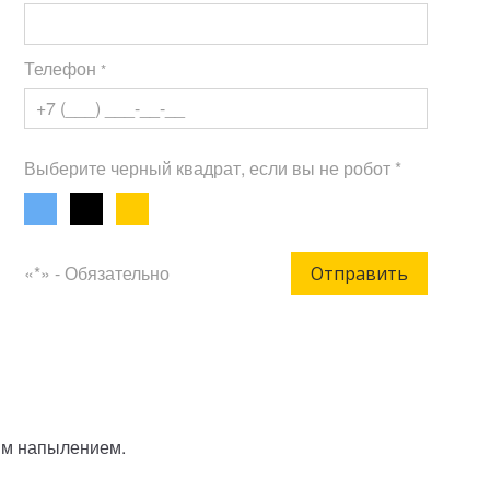
Телефон
*
Выберите черный квадрат, если вы не робот *
«*» - Обязательно
Отправить
вым напылением.