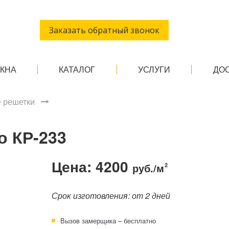
Заказать обратный звонок
ОКНА
КАТАЛОГ
УСЛУГИ
ДО
 решетки
о КР-233
Цена: 4200
руб./м
2
Срок изготовления: от 2 дней
Вызов замерщика – бесплатно