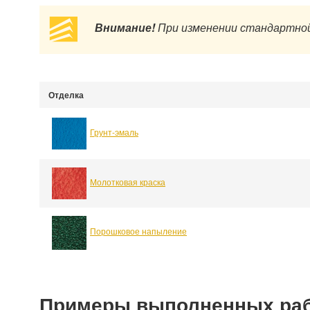
Внимание!
При изменении стандартной
Отделка
Грунт-эмаль
Молотковая краска
Порошковое напыление
Примеры выполненных ра