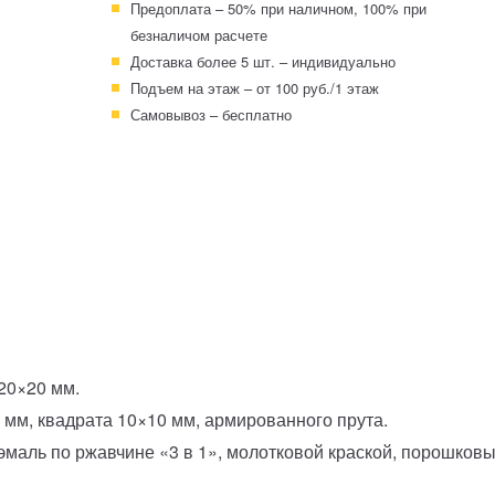
Предоплата – 50% при наличном, 100% при
безналичом расчете
Доставка более 5 шт. – индивидуально
Подъем на этаж – от 100 руб./1 этаж
Самовывоз – бесплатно
 20×20 мм.
 мм, квадрата 10×10 мм, армированного прута.
-эмаль по ржавчине «3 в 1», молотковой краской, порошко