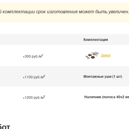
 комплектации срок изготовления может быть увеличен
Комплектация
Замок
2
+300 руб./м
2
Монтажные уши (1 шт)
+1100 руб./м
2
Наличник (полоса 40х2 м
+1200 руб./м
бот