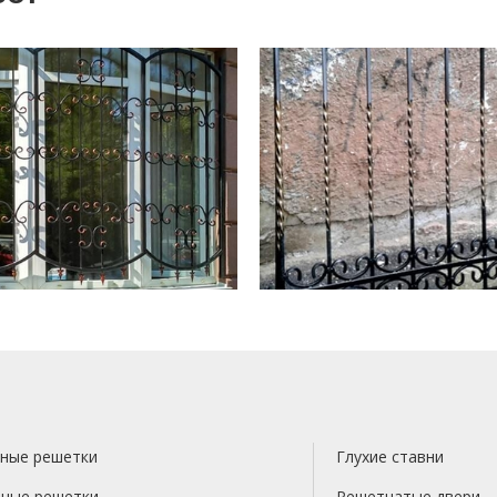
ные решетки
Глухие ставни
ные решетки
Решетчатые двери