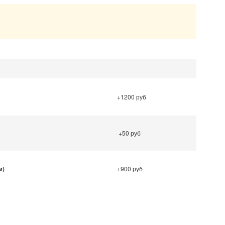
.
+1200 руб
+50 руб
м)
+900 руб